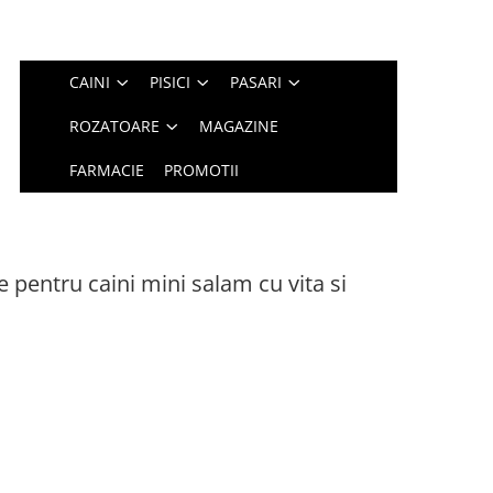
CAINI
PISICI
PASARI
ROZATOARE
MAGAZINE
FARMACIE
PROMOTII
ntru caini mini salam cu vita si