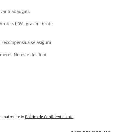
rvanti adaugati.
 brute <1,0%, grasimi brute
ca recompensa,a se asigura
amerei. Nu este destinat
la mai multe in
Politica de Confidentialitate