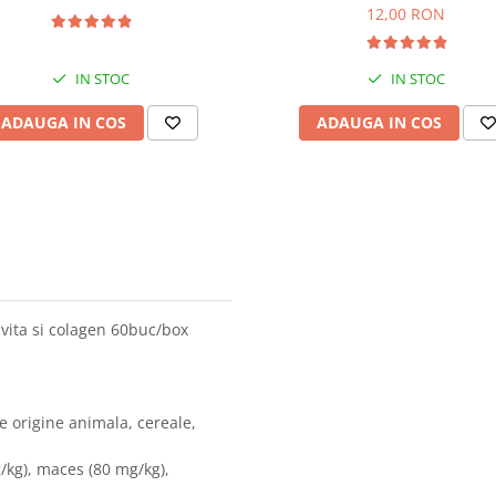
12,00 RON
IN STOC
IN STOC
ADAUGA IN COS
ADAUGA IN COS
vita si colagen 60buc/box
 origine animala, cereale,
g/kg), maces (80 mg/kg),