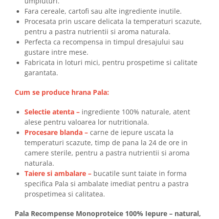
umpluturi.
Fara cereale, cartofi sau alte ingrediente inutile.
Procesata prin uscare delicata la temperaturi scazute,
pentru a pastra nutrientii si aroma naturala.
Perfecta ca recompensa in timpul dresajului sau
gustare intre mese.
Fabricata in loturi mici, pentru prospetime si calitate
garantata.
Cum se produce hrana Pala:
Selectie atenta –
ingrediente 100% naturale, atent
alese pentru valoarea lor nutritionala.
Procesare blanda –
carne de iepure uscata la
temperaturi scazute, timp de pana la 24 de ore in
camere sterile, pentru a pastra nutrientii si aroma
naturala.
Taiere si ambalare –
bucatile sunt taiate in forma
specifica Pala si ambalate imediat pentru a pastra
prospetimea si calitatea.
Pala Recompense Monoproteice 100% Iepure – natural,