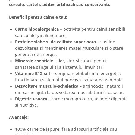
cereale, cartofi, aditivi artificiali sau conservanti.
Beneficii pentru cainele tau:
Carne hipoalergenica –
potrivita pentru cainii sensibili
sau cu alergii alimentare.
Proteine slabe si de calitate superioara –
sustine
dezvoltarea si mentinerea masei musculare si o stare
generala de energie.
Minerale esentiale
– fier, zinc si cupru pentru
sanatatea sangelui si a sistemului imunitar.
Vitamine B12 si E –
sprijina metabolismul energetic,
functionarea sistemului nervos si sanatatea generala.
Dezvoltare musculo-scheletica –
aminoacizii naturali
din carne ajuta la dezvoltarea musculaturii si oaselor.
Digestie usoara –
carne monoproteica, usor de digerat
si nutritiva.
Avantaje:
100% carne de iepure, fara adaosuri artificiale sau