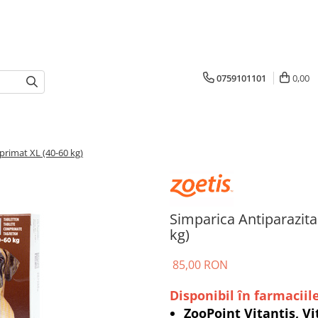
0759101101
0,00
primat XL (40-60 kg)
Simparica Antiparazita
kg)
85,00 RON
Disponibil în farmaciile
ZooPoint Vitantis, Vi