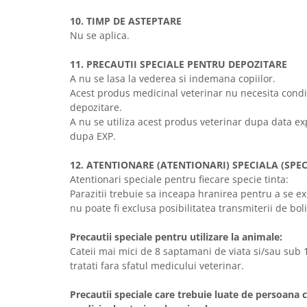
10. TIMP DE ASTEPTARE
Nu se aplica.
11. PRECAUTII SPECIALE PENTRU DEPOZITARE
A nu se lasa la vederea si indemana copiilor.
Acest produs medicinal veterinar nu necesita condit
depozitare.
A nu se utiliza acest produs veterinar dupa data exp
dupa EXP.
12. ATENTIONARE (ATENTIONARI) SPECIALA (SPEC
Atentionari speciale pentru fiecare specie tinta:
Parazitii trebuie sa inceapa hranirea pentru a se e
nu poate fi exclusa posibilitatea transmiterii de boli
Precautii speciale pentru utilizare la animale:
Cateii mai mici de 8 saptamani de viata si/sau sub 
tratati fara sfatul medicului veterinar.
Precautii speciale care trebuie luate de persoana