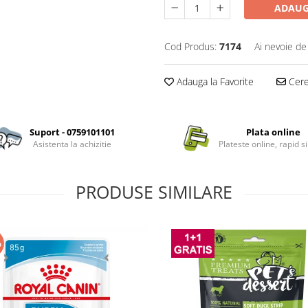
ADAUG
Cod Produs:
7174
Ai nevoie de
Adauga la Favorite
Cere 
Suport - 0759101101
Plata online
Asistenta la achizitie
Plateste online, rapid si
PRODUSE SIMILARE
%