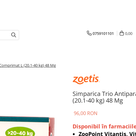
0759101101
0,00
 Comprimat L (20.1-40 kg) 48 Mg
Simparica Trio Antipar
(20.1-40 kg) 48 Mg
96,00 RON
Disponibil în farmaciile
ZooPoint Vitantis, Vi