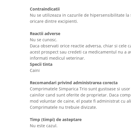
Contraindicatii
Nu se utilizeaza in cazurile de hipersensibilitate la
oricare dintre excipienti.
Reactii adverse
Nu se cunosc.
Daca observati orice reactie adversa, chiar si cele c
acest prospect sau credeti ca medicamentul nu a av
informati medicul veterinar.
Specii tinta
Caini
Recomandari privind administrarea corecta
Comprimatele Simparica Trio sunt gustoase si uso
cainilor cand sunt oferite de proprietar. Daca comp
mod voluntar de caine, el poate fi administrat cu al
Comprimatele nu trebuie divizate.
Timp (timpi) de asteptare
Nu este cazul.