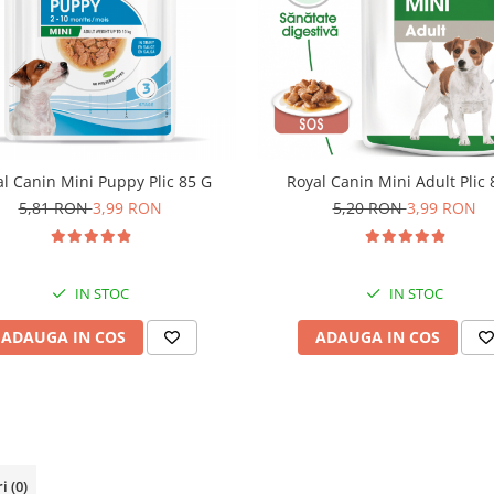
l Canin Mini Puppy Plic 85 G
Royal Canin Mini Adult Plic 
5,81 RON
3,99 RON
5,20 RON
3,99 RON
IN STOC
IN STOC
ADAUGA IN COS
ADAUGA IN COS
ri
(0)