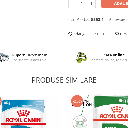
ADAUG
Cod Produs:
8853.1
Ai nevoie 
Adauga la Favorite
Cere 
Suport - 0759101101
Plata online
Asistenta la achizitie
Plateste online, rapid si
PRODUSE SIMILARE
%
-23%