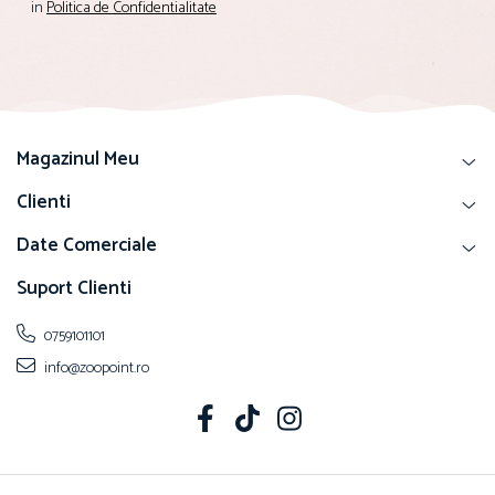
in
Politica de Confidentialitate
Magazinul Meu
Clienti
Date Comerciale
Suport Clienti
0759101101
info@zoopoint.ro