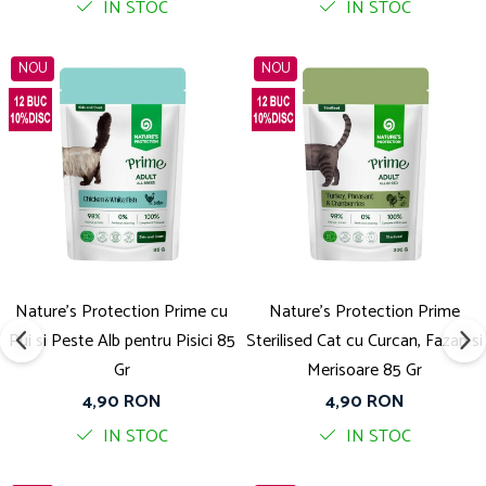
IN STOC
IN STOC
NOU
NOU
Nature's Protection Prime cu
Nature's Protection Prime
Pui si Peste Alb pentru Pisici 85
Sterilised Cat cu Curcan, Fazan si
Gr
Merisoare 85 Gr
4,90 RON
4,90 RON
IN STOC
IN STOC