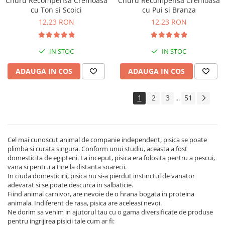
Churu Recompensa Cremoasa
Churu Recompensa Cremoasa
cu Ton si Scoici
cu Pui si Branza
12,23 RON
12,23 RON
IN STOC
IN STOC
ADAUGA IN COS
ADAUGA IN COS
1
2
3
51
...
Cel mai cunoscut animal de companie independent, pisica se poate
plimba si curata singura. Conform unui studiu, aceasta a fost
domesticita de egipteni. La inceput, pisica era folosita pentru a pescui,
vana si pentru a tine la distanta soarecii.
In ciuda domesticirii, pisica nu si-a pierdut instinctul de vanator
adevarat si se poate descurca in salbaticie.
Fiind animal carnivor, are nevoie de o hrana bogata in proteina
animala. Indiferent de rasa, pisica are aceleasi nevoi.
Ne dorim sa venim in ajutorul tau cu o gama diversificate de produse
pentru ingrijirea pisicii tale cum ar fi: