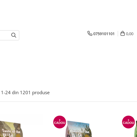
0759101101
0,00
1-
24
din
1201
produse