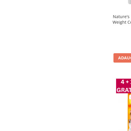
Nature's 
Weight C
ADAUG