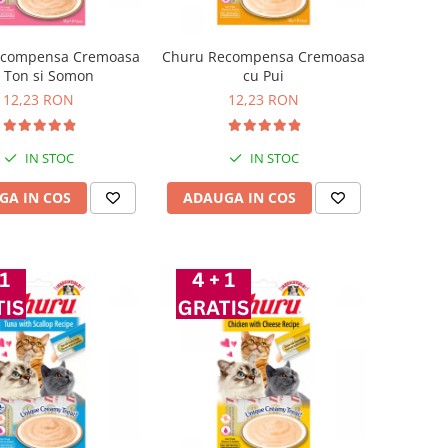
ecompensa Cremoasa
Churu Recompensa Cremoasa
 Ton si Somon
cu Pui
12,23 RON
12,23 RON
IN STOC
IN STOC
GA IN COS
ADAUGA IN COS