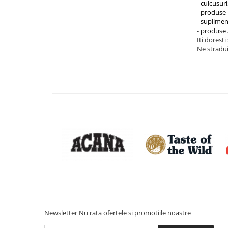
-
culcusuri
-
produse 
-
suplimen
-
produse 
Iti doresti
Ne stradui
Newsletter
Nu rata ofertele si promotiile noastre