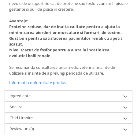
nevoie de un aport ridicat de proteine sau fosfor, cum ar fi pisicile
gestante si puii de pisica in crestere.
Avantaje:
Proteine reduse, dar de inalta calitate pentru a ajuta la
minimizarea pierderilor musculare si formarii de toxine.
Gust bun pentru satisfacerea pacientilor renali cu apetit
scazut.
Nivel scazut de fosfor pentru a ajuta la incetinirea
evolutiei bolii renale.
Se recomanda consultarea unui medic veterinar inainte de
utilizare si inainte de a prelungi perioada de utilizare.
Informatii conformitate produs
Ingrediente
Analiza
Ghid Hranire
Review-uri
(0)