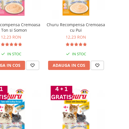
ecompensa Cremoasa
Churu Recompensa Cremoasa
 Ton si Somon
cu Pui
12,23 RON
12,23 RON
IN STOC
IN STOC
GA IN COS
ADAUGA IN COS