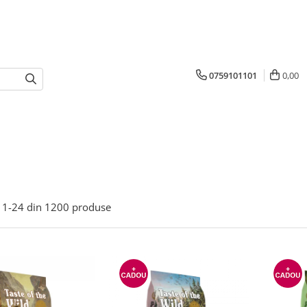
0759101101
0,00
1-
24
din
1200
produse