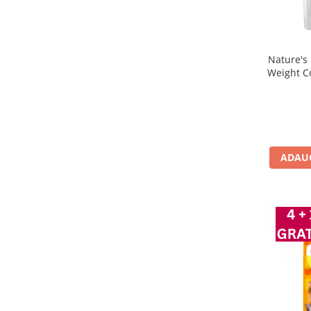
Nature's 
Weight C
ADAUG