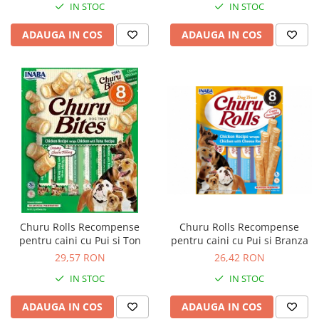
IN STOC
IN STOC
ADAUGA IN COS
ADAUGA IN COS
Churu Rolls Recompense
Churu Rolls Recompense
pentru caini cu Pui si Ton
pentru caini cu Pui si Branza
29,57 RON
26,42 RON
IN STOC
IN STOC
ADAUGA IN COS
ADAUGA IN COS