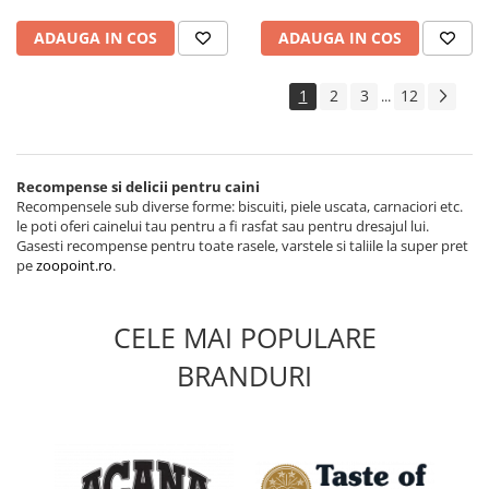
ADAUGA IN COS
ADAUGA IN COS
1
2
3
12
...
Recompense si delicii pentru caini
Recompensele sub diverse forme: biscuiti, piele uscata, carnaciori etc.
le poti oferi cainelui tau pentru a fi
rasfat sau pentru dresajul lui.
Gasesti recompense pentru toate rasele, varstele si taliile la super pret
pe
zoopoint.ro
.
CELE MAI POPULARE
BRANDURI