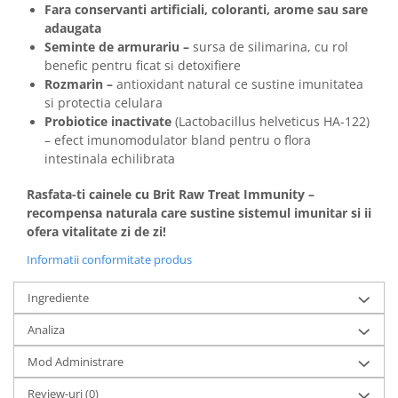
Fara conservanti artificiali, coloranti, arome sau sare
adaugata
Seminte de armurariu –
sursa de silimarina, cu rol
benefic pentru ficat si detoxifiere
Rozmarin –
antioxidant natural ce sustine imunitatea
si protectia celulara
Probiotice inactivate
(Lactobacillus helveticus HA-122)
– efect imunomodulator bland pentru o flora
intestinala echilibrata
Rasfata-ti cainele cu Brit Raw Treat Immunity –
recompensa naturala care sustine sistemul imunitar si ii
ofera vitalitate zi de zi!
Informatii conformitate produs
Ingrediente
Analiza
Mod Administrare
Review-uri
(0)