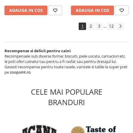
ADAUGA IN COS
ADAUGA IN COS
1
2
3
12
...
Recompense si delicii pentru caini
Recompensele sub diverse forme: biscuiti, piele uscata, carnaciori etc.
le poti oferi cainelui tau pentru a fi
rasfat sau pentru dresajul lui.
Gasesti recompense pentru toate rasele, varstele si taliile la super pret
pe
zoopoint.ro
.
CELE MAI POPULARE
BRANDURI