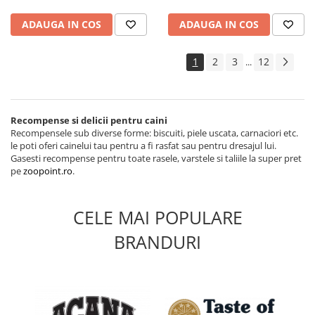
ADAUGA IN COS
ADAUGA IN COS
1
2
3
12
...
Recompense si delicii pentru caini
Recompensele sub diverse forme: biscuiti, piele uscata, carnaciori etc.
le poti oferi cainelui tau pentru a fi
rasfat sau pentru dresajul lui.
Gasesti recompense pentru toate rasele, varstele si taliile la super pret
pe
zoopoint.ro
.
CELE MAI POPULARE
BRANDURI