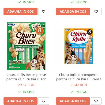
IN STOC
IN STOC
ADAUGA IN COS
ADAUGA IN COS
Churu Rolls Recompense
Churu Rolls Recompense
pentru caini cu Pui si Ton
pentru caini cu Pui si Branza
29,57 RON
26,42 RON
IN STOC
IN STOC
ADAUGA IN COS
ADAUGA IN COS