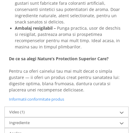
gustari sunt fabricate fara coloranti artificiali,
conservanti sintetici sau potentiatori de aroma. Doar
ingrediente naturale, atent selectionate, pentru un
snack sanatos si delicios.
Ambalaj resigilabil –
Punga practica, usor de deschis
si resigilat, pastreaza aroma si prospetimea
recompenselor pentru mai mult timp. Ideal acasa, in
masina sau in timpul plimbarilor.
De ce sa alegi Nature’s Protection Superior Care?
Pentru ca oferi cainelui tau mai mult decat o simpla
gustare — ii oferi un produs creat pentru sanatatea lui:
digestie optima, blana frumoasa, dantura curata si
placerea unei recompense delicioase.
Informatii conformitate produs
Video
(1)
Ingrediente