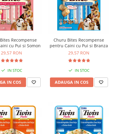
 Bites Recompense
Churu Bites Recompense
aini cu Pui si Somon
pentru Caini cu Pui si Branza
29,57 RON
29,57 RON
IN STOC
IN STOC
GA IN COS
ADAUGA IN COS