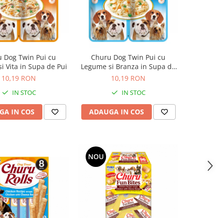
 Dog Twin Pui cu
Churu Dog Twin Pui cu
i Vita in Supa de Pui
Legume si Branza in Supa de
Pui
10,19 RON
10,19 RON
IN STOC
IN STOC
GA IN COS
ADAUGA IN COS
NOU