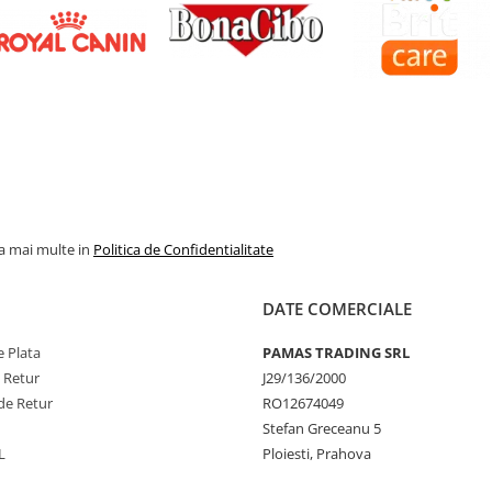
la mai multe in
Politica de Confidentialitate
DATE COMERCIALE
 Plata
PAMAS TRADING SRL
e Retur
J29/136/2000
de Retur
RO12674049
Stefan Greceanu 5
L
Ploiesti, Prahova