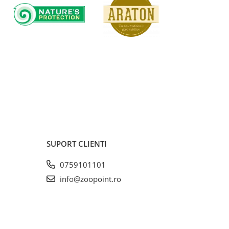
SUPORT CLIENTI
0759101101
info@zoopoint.ro