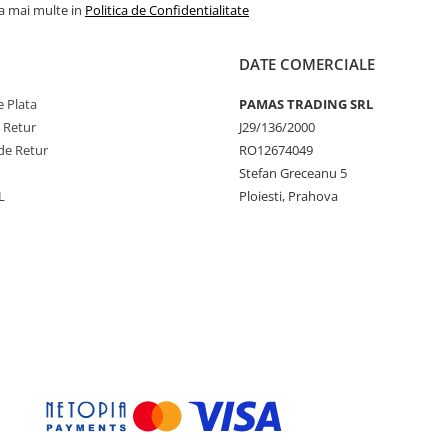
la mai multe in
Politica de Confidentialitate
DATE COMERCIALE
 Plata
PAMAS TRADING SRL
e Retur
J29/136/2000
de Retur
RO12674049
Stefan Greceanu 5
L
Ploiesti, Prahova