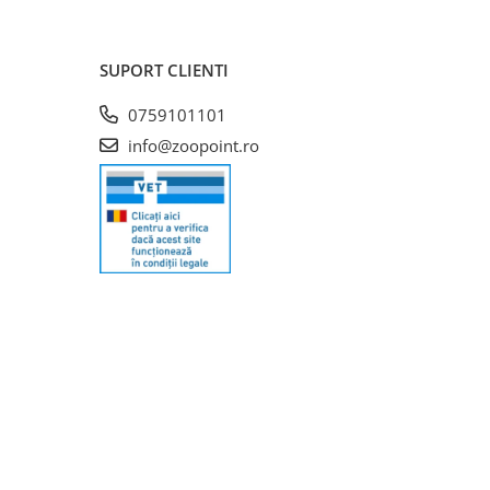
SUPORT CLIENTI
0759101101
info@zoopoint.ro