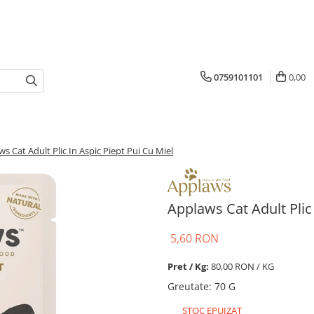
0759101101
0,00
s Cat Adult Plic In Aspic Piept Pui Cu Miel
Applaws Cat Adult Plic 
5,60 RON
Pret / Kg:
80,00 RON / KG
Greutate
:
70 G
STOC EPUIZAT