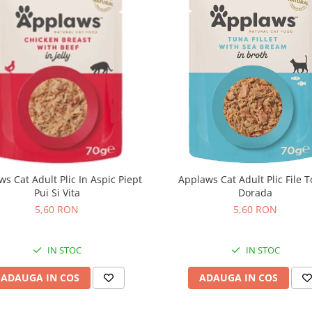
s Cat Adult Plic In Aspic Piept
Applaws Cat Adult Plic File T
Pui Si Vita
Dorada
5,60 RON
5,60 RON
IN STOC
IN STOC
ADAUGA IN COS
ADAUGA IN COS