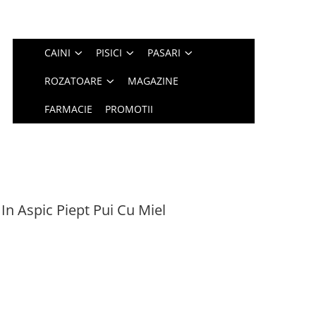
CAINI
PISICI
PASARI
ROZATOARE
MAGAZINE
FARMACIE
PROMOTII
In Aspic Piept Pui Cu Miel