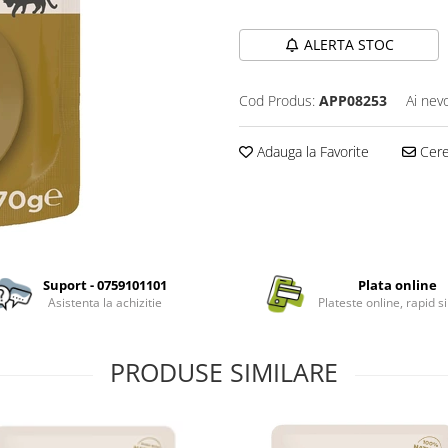
ALERTA STOC
Cod Produs:
APP08253
Ai nev
Adauga la Favorite
Cere 
Suport - 0759101101
Plata online
Asistenta la achizitie
Plateste online, rapid si
PRODUSE SIMILARE