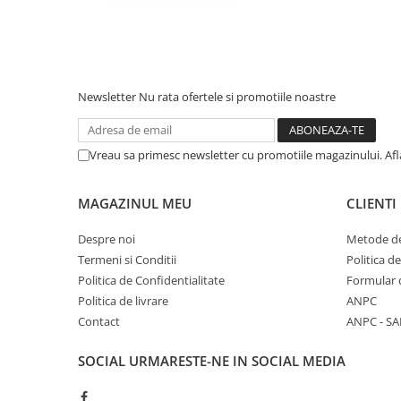
Newsletter
Nu rata ofertele si promotiile noastre
Vreau sa primesc newsletter cu promotiile magazinului. Af
MAGAZINUL MEU
CLIENTI
Despre noi
Metode de
Termeni si Conditii
Politica d
Politica de Confidentialitate
Formular 
Politica de livrare
ANPC
Contact
ANPC - SA
SOCIAL
URMARESTE-NE IN SOCIAL MEDIA