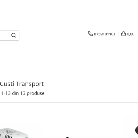
0759101101
0,00
 Custi Transport
1-
13
din
13
produse