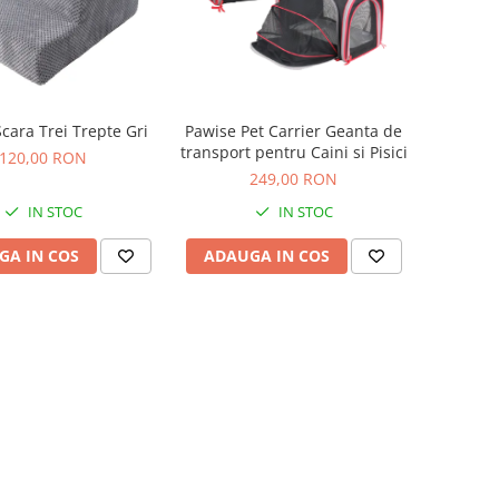
cara Trei Trepte Gri
Pawise Pet Carrier Geanta de
transport pentru Caini si Pisici
120,00 RON
249,00 RON
IN STOC
IN STOC
GA IN COS
ADAUGA IN COS