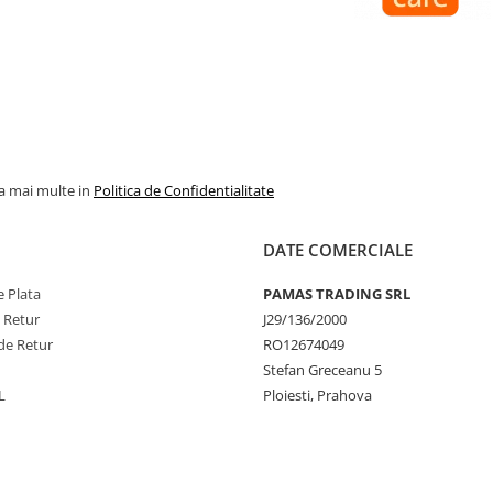
la mai multe in
Politica de Confidentialitate
DATE COMERCIALE
 Plata
PAMAS TRADING SRL
e Retur
J29/136/2000
de Retur
RO12674049
Stefan Greceanu 5
L
Ploiesti, Prahova