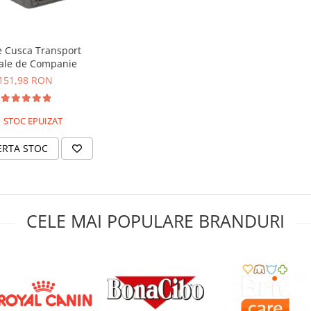
e Cusca Transport
ale de Companie
151,98 RON
STOC EPUIZAT
ERTA STOC
CELE MAI POPULARE BRANDURI