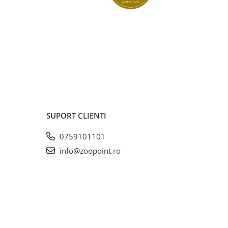
SUPORT CLIENTI
0759101101
info@zoopoint.ro