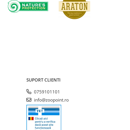
SUPORT CLIENTI
0759101101
info@zoopoint.ro