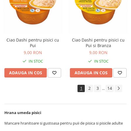
Ciao Dashi pentru pisici cu
Ciao Dashi pentru pisici cu
Pui
Pui si Branza
9,00 RON
9,00 RON
IN STOC
IN STOC
ADAUGA IN COS
ADAUGA IN COS
1
2
3
14
...
Hrana umeda pisici
Mancare hranitoare si gustoasa pentru puii de pisica si pisicile adulte