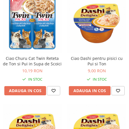
Ciao Churu Cat Twin Reteta
Ciao Dashi pentru pisici cu
de Ton si Pui in Supa de Scoici
Pui si Ton
10,19 RON
9,00 RON
IN STOC
IN STOC
ADAUGA IN COS
ADAUGA IN COS