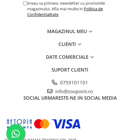
Vreau sa primesc newsletter cu promotiile
magazinului. Afla mai multe in
Politica de
Confidentialitate
MAGAZINUL MEU
CLIENTI
DATE COMERCIALE
SUPORT CLIENTI
0759101101
info@zoopoint.ro
SOCIAL
URMARESTE-NE IN SOCIAL MEDIA
©Copyright PAMAS TRADING SRL 2026