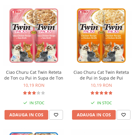
Ciao Churu Cat Twin Reteta
Ciao Churu Cat Twin Reteta
de Ton cu Pui in Supa de Ton
de Pui in Supa de Pui
10,19 RON
10,19 RON
IN STOC
IN STOC
ADAUGA IN COS
ADAUGA IN COS