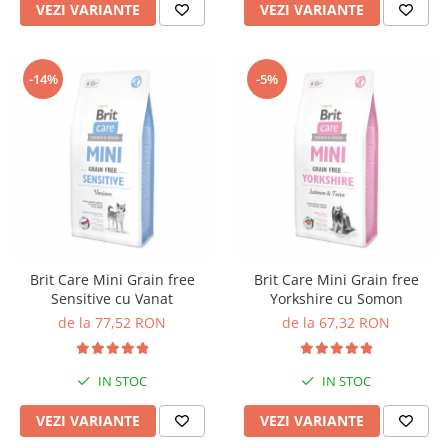
VEZI VARIANTE
VEZI VARIANTE
-14%
-5%
Brit Care Mini Grain free
Brit Care Mini Grain free
Sensitive cu Vanat
Yorkshire cu Somon
de la 77,52 RON
de la 67,32 RON
IN STOC
IN STOC
VEZI VARIANTE
VEZI VARIANTE