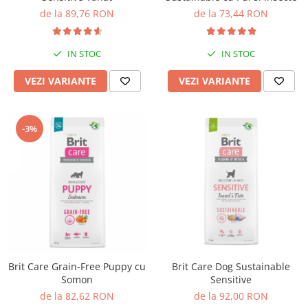
de la 89,76 RON
de la 73,44 RON
IN STOC
IN STOC
VEZI VARIANTE
VEZI VARIANTE
-3%
Brit Care Grain-Free Puppy cu
Brit Care Dog Sustainable
Somon
Sensitive
de la 82,62 RON
de la 92,00 RON