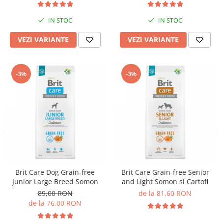
IN STOC
IN STOC
VEZI VARIANTE
VEZI VARIANTE
-3%
-3%
Brit Care Dog Grain-free
Brit Care Grain-free Senior
Junior Large Breed Somon
and Light Somon si Cartofi
89,00 RON
de la 81,60 RON
de la 76,00 RON