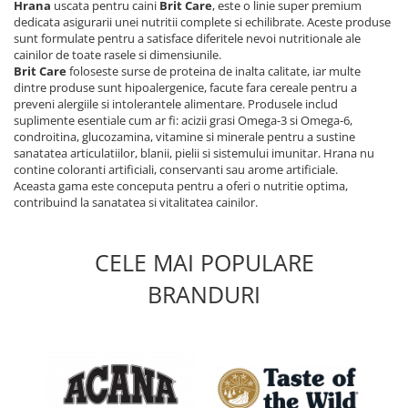
Hrana
uscata pentru caini
Brit Care
, este o linie super premium
dedicata asigurarii unei nutritii complete si echilibrate. Aceste produse
sunt formulate pentru a satisface diferitele nevoi nutritionale ale
cainilor de toate rasele si dimensiunile.
Brit Care
foloseste surse de proteina de inalta calitate, iar multe
dintre produse sunt hipoalergenice, facute fara cereale pentru a
preveni alergiile si intolerantele alimentare. Produsele includ
suplimente esentiale cum ar fi: acizii grasi Omega-3 si Omega-6,
condroitina, glucozamina, vitamine si minerale pentru a sustine
sanatatea articulatiilor, blanii, pielii si sistemului imunitar. Hrana nu
contine coloranti artificiali, conservanti sau arome artificiale.
Aceasta gama este conceputa pentru a oferi o nutritie optima,
contribuind la sanatatea si vitalitatea cainilor.
CELE MAI POPULARE
BRANDURI