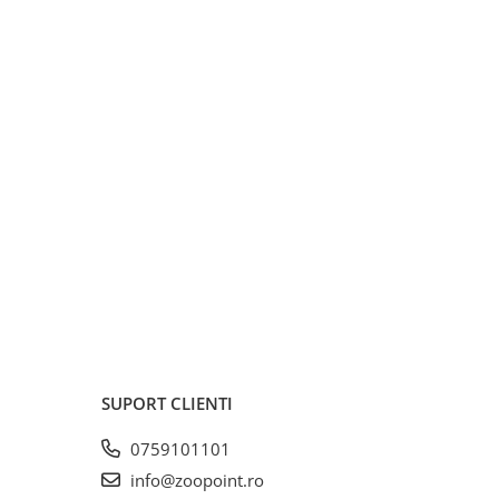
SUPORT CLIENTI
0759101101
info@zoopoint.ro