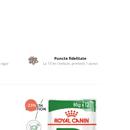
Puncte fidelitate
 sigur
La 10 lei cheltuiti, primesti 1 punct
-23%
NOU