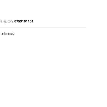
de ajutor?
0759101101
informatii