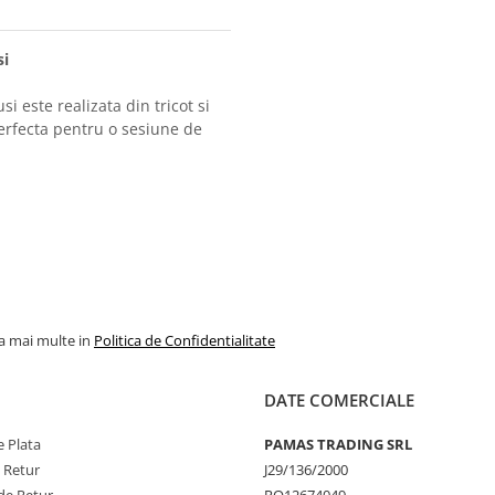
si
i este realizata din tricot si
erfecta pentru o sesiune de
la mai multe in
Politica de Confidentialitate
DATE COMERCIALE
 Plata
PAMAS TRADING SRL
e Retur
J29/136/2000