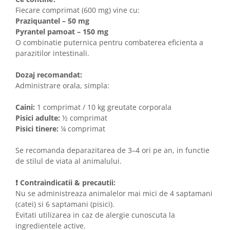
Fiecare comprimat (600 mg) vine cu:
Praziquantel – 50 mg
Pyrantel pamoat – 150 mg
O combinatie puternica pentru combaterea eficienta a
parazitilor intestinali.
Dozaj recomandat:
Administrare orala, simpla:
Caini:
1 comprimat / 10 kg greutate corporala
Pisici adulte:
½ comprimat
Pisici tinere:
¼ comprimat
Se recomanda deparazitarea de 3–4 ori pe an, in functie
de stilul de viata al animalului.
❗ Contraindicatii & precautii:
Nu se administreaza animalelor mai mici de 4 saptamani
(catei) si 6 saptamani (pisici).
Evitati utilizarea in caz de alergie cunoscuta la
ingredientele active.