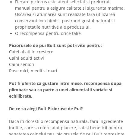
Fiecare piciorus este atent selectat si prelucrat
manual pentru a asigura calitate si siguranta maxima.
Uscarea si afumarea sunt realizate fara utilizarea
conservantilor chimici, pastrand gustul natural si
proprietatile nutritive ale produsului.
O recompensa pentru orice talie
Piciorusele de pui Bult sunt potrivite pentru:
Catei aflati in crestere
Caini adulti activi
Caini seniori
Rase mici, medii si mari
Pot fi oferite ca gustare intre mese, recompensa dupa
plimbare sau ca parte a unei alimentatii variate si
echilibrate.
De ce sa alegi Bult Picioruse de Pui?
Daca iti doresti o recompensa naturala, fara ingrediente
inutile, care sa ofere atat placere, cat si beneficii pentru
sanatatea cainelui tau, piciorusele de pui Bult reprezinta