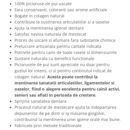
100% picioruse de pui uscate
Fara conservanti, coloranti sau arome artificiale
Bogate in colagen natural
Contribuie la sustinerea articulatiilor si a oaselor
Ajuta la mentinerea igienei dentare
Satisfac nevoia naturala de mestecat
Proces de uscare si afumare fara substante chimice
Prelucrare artizanala pentru calitate ridicata
Potrivite pentru caini de toate rasele si dimensiunile
Gustare naturala cu beneficii functionale
Piciorusele de pui sunt apreciate nu doar pentru
gustul lor intens, ci si pentru continutul ridicat de
colagen natural.
Acesta poate contribui la
mentinerea sanatatii articulatiilor, ligamentelor si
oaselor, fiind o alegere excelenta pentru cainii activi,
seniori sau aflati in perioada de crestere.
Sprijina sanatatea dentara
Procesul natural de mestecare ajuta la indepartarea
depunerilor de pe dinti si la masarea gingiilor,
contribuind la mentinerea unei igiene orale mai bune.
Fabricate prin metode traditionale