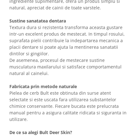
ingrediente suplimentare, ofera un produs simplu si
natural, apreciat de cainii de toate varstele.
Sustine sanatatea dentara
Textura dura si rezistenta transforma aceasta gustare
intr-un excelent produs de mestecat. In timpul rosului,
suprafata pielii contribuie la indepartarea mecanica a
placii dentare si poate ajuta la mentinerea sanatatii
dintilor si gingiilor.
De asemenea, procesul de mestecare sustine
musculatura maxilarului si satisface comportamentul
natural al cainelui.
Fabricata prin metode naturale
Pielea de cerb Bult este obtinuta din surse atent
selectate si este uscata fara utilizarea substantelor
chimice conservante. Fiecare bucata este prelucrata
manual pentru a asigura calitate ridicata si siguranta in
utilizare.
De ce sa alegi Bult Deer Skin?