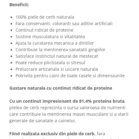
Beneficii:
100% piele de cerb naturala
Fara conservanti, coloranti sau aditivi artificiali
Continut ridicat de proteine
Sustine musculatura si vitalitatea
Ajuta la curatarea mecanica a dintilor
Contribuie la mentinerea sanatatii gingiilor
Satisface instinctul natural de mestecat
Poate reduce plictiseala si stresul
Prelucrare artizanala si uscare naturala
Potrivita pentru caini de toate rasele si dimensiunile
Gustare naturala cu continut ridicat de proteine
Cu un continut impresionant de 81,4% proteina bruta
,
pielea de cerb reprezinta o sursa valoroasa de nutrienti
care contribuie la mentinerea masei musculare si a starii
generale de sanatate a cainelui.
Fiind realizata exclusiv din piele de cerb,
fara