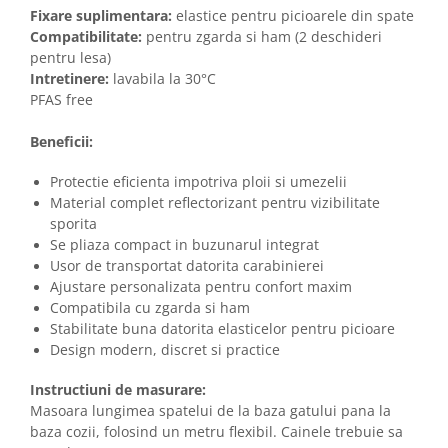
Fixare suplimentara:
elastice pentru picioarele din spate
Compatibilitate:
pentru zgarda si ham (2 deschideri
pentru lesa)
Intretinere:
lavabila la 30°C
PFAS free
Beneficii:
Protectie eficienta impotriva ploii si umezelii
Material complet reflectorizant pentru vizibilitate
sporita
Se pliaza compact in buzunarul integrat
Usor de transportat datorita carabinierei
Ajustare personalizata pentru confort maxim
Compatibila cu zgarda si ham
Stabilitate buna datorita elasticelor pentru picioare
Design modern, discret si practice
Instructiuni de masurare:
Masoara lungimea spatelui de la baza gatului pana la
baza cozii, folosind un metru flexibil. Cainele trebuie sa