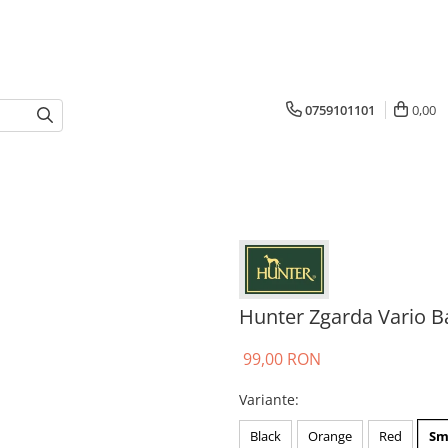
0759101101
0,00
Hunter Zgarda Vario B
99,00 RON
Variante
:
Black
Orange
Red
Sm