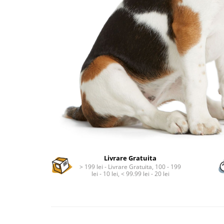
Livrare Gratuita
> 199 lei - Livrare Gratuita, 100 - 199
lei - 10 lei, < 99.99 lei - 20 lei