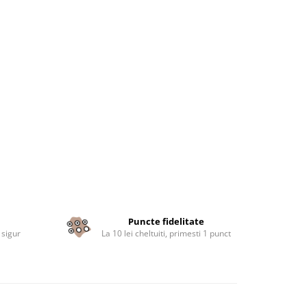
Puncte fidelitate
 sigur
La 10 lei cheltuiti, primesti 1 punct