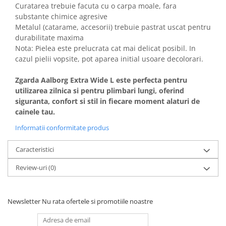
Curatarea trebuie facuta cu o carpa moale, fara
substante chimice agresive
Metalul (catarame, accesorii) trebuie pastrat uscat pentru
durabilitate maxima
Nota: Pielea este prelucrata cat mai delicat posibil. In
cazul pielii vopsite, pot aparea initial usoare decolorari.
Zgarda Aalborg Extra Wide L este perfecta pentru
utilizarea zilnica si pentru plimbari lungi, oferind
siguranta, confort si stil in fiecare moment alaturi de
cainele tau.
Informatii conformitate produs
Caracteristici
Review-uri
(0)
Newsletter
Nu rata ofertele si promotiile noastre