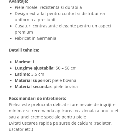
Avantaje:
Piele moale, rezistenta si durabila
Design extra-lat pentru confort si distribuirea
uniforma a presiunii
Cusaturi contrastante elegante pentru un aspect
premium
Fabricat in Germania
Detalii tehnice:
Marime:
L
Lungime ajustabila:
50 – 58 cm
Latime:
3,5 cm
Material superior:
piele bovina
Material secundar:
piele bovina
Recomandari de intretinere:
Pielea este prelucrata delicat si are nevoie de ingrijire
minima: se recomanda aplicarea ocazionala a unui ulei
sau a unei creme speciale pentru piele
Evitati uscarea rapida pe surse de caldura (radiator,
uscator etc.)