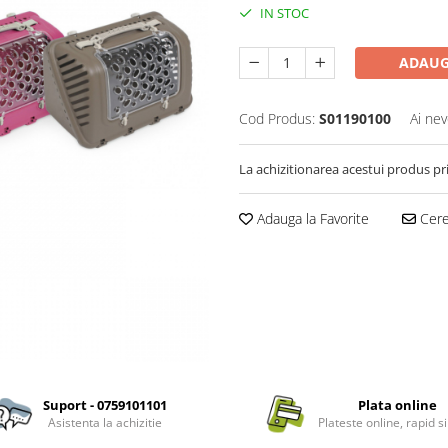
IN STOC
ADAUG
Cod Produs:
S01190100
Ai nev
La achizitionarea acestui produs pr
Adauga la Favorite
Cere 
Suport - 0759101101
Plata online
Asistenta la achizitie
Plateste online, rapid si