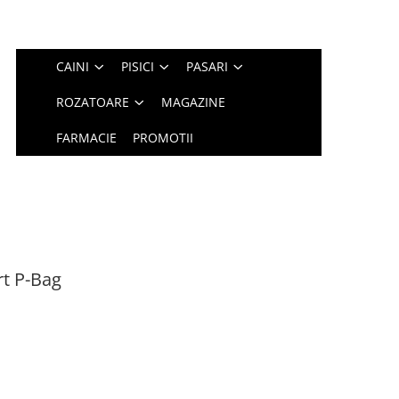
CAINI
PISICI
PASARI
ROZATOARE
MAGAZINE
FARMACIE
PROMOTII
t P-Bag