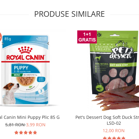
PRODUSE SIMILARE
%
l Canin Mini Puppy Plic 85 G
Pet's Dessert Dog Soft Duck St
LSD-02
5,81 RON
3,99 RON
12,00 RON