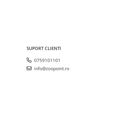
SUPORT CLIENTI
0759101101
info@zoopoint.ro