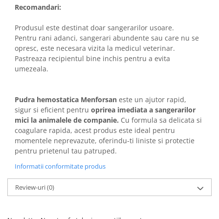
Recomandari:
Produsul este destinat doar sangerarilor usoare.
Pentru rani adanci, sangerari abundente sau care nu se
opresc, este necesara vizita la medicul veterinar.
Pastreaza recipientul bine inchis pentru a evita
umezeala.
Pudra hemostatica Menforsan
este un ajutor rapid,
sigur si eficient pentru
oprirea imediata a sangerarilor
mici la animalele de companie.
Cu formula sa delicata si
coagulare rapida, acest produs este ideal pentru
momentele neprevazute, oferindu-ti liniste si protectie
pentru prietenul tau patruped.
Informatii conformitate produs
Review-uri
(0)