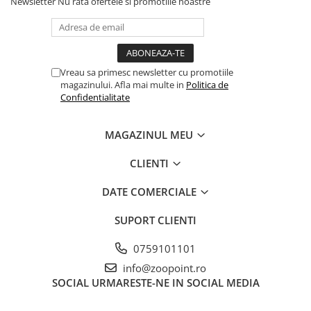
Newsletter
Nu rata ofertele si promotiile noastre
Vreau sa primesc newsletter cu promotiile
magazinului. Afla mai multe in
Politica de
Confidentialitate
MAGAZINUL MEU
CLIENTI
DATE COMERCIALE
SUPORT CLIENTI
0759101101
info@zoopoint.ro
SOCIAL
URMARESTE-NE IN SOCIAL MEDIA