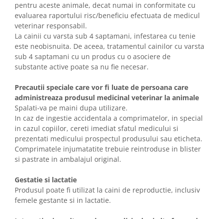
pentru aceste animale, decat numai in conformitate cu
evaluarea raportului risc/beneficiu efectuata de medicul
veterinar responsabil.
La cainii cu varsta sub 4 saptamani, infestarea cu tenie
este neobisnuita. De aceea, tratamentul cainilor cu varsta
sub 4 saptamani cu un produs cu o asociere de
substante active poate sa nu fie necesar.
Precautii speciale care vor fi luate de persoana care
administreaza produsul medicinal veterinar la animale
Spalati-va pe maini dupa utilizare.
In caz de ingestie accidentala a comprimatelor, in special
in cazul copiilor, cereti imediat sfatul medicului si
prezentati medicului prospectul produsului sau eticheta.
Comprimatele injumatatite trebuie reintroduse in blister
si pastrate in ambalajul original.
Gestatie si lactatie
Produsul poate fi utilizat la caini de reproductie, inclusiv
femele gestante si in lactatie.