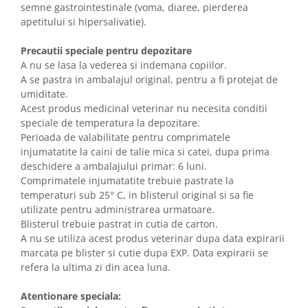
semne gastrointestinale (voma, diaree, pierderea
apetitului si hipersalivatie).
Precautii speciale pentru depozitare
A nu se lasa la vederea si indemana copiilor.
A se pastra in ambalajul original, pentru a fi protejat de
umiditate.
Acest produs medicinal veterinar nu necesita conditii
speciale de temperatura la depozitare.
Perioada de valabilitate pentru comprimatele
injumatatite la caini de talie mica si catei, dupa prima
deschidere a ambalajului primar: 6 luni.
Comprimatele injumatatite trebuie pastrate la
temperaturi sub 25° C, in blisterul original si sa fie
utilizate pentru administrarea urmatoare.
Blisterul trebuie pastrat in cutia de carton.
A nu se utiliza acest produs veterinar dupa data expirarii
marcata pe blister si cutie dupa EXP. Data expirarii se
refera la ultima zi din acea luna.
Atentionare speciala: