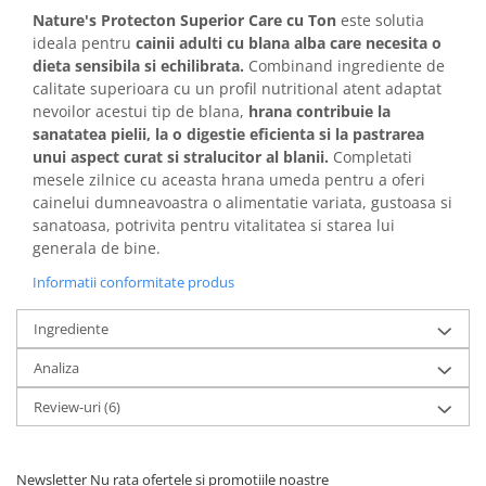
Nature's Protecton Superior Care cu Ton
este solutia
ideala pentru
cainii adulti cu blana alba care necesita o
dieta sensibila si echilibrata.
Combinand ingrediente de
calitate superioara cu un profil nutritional atent adaptat
nevoilor acestui tip de blana,
hrana contribuie la
sanatatea pielii, la o digestie eficienta si la pastrarea
unui aspect curat si stralucitor al blanii.
Completati
mesele zilnice cu aceasta hrana umeda pentru a oferi
cainelui dumneavoastra o alimentatie variata, gustoasa si
sanatoasa, potrivita pentru vitalitatea si starea lui
generala de bine.
Informatii conformitate produs
Ingrediente
Analiza
Review-uri
(6)
Newsletter
Nu rata ofertele si promotiile noastre