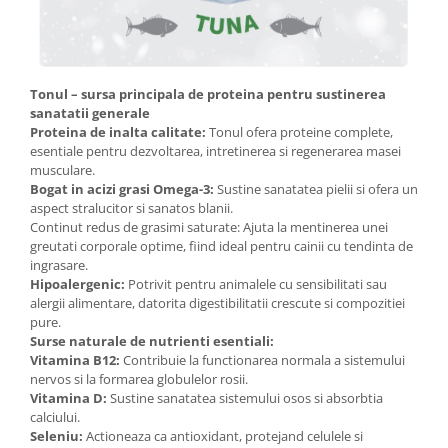
Tonul – sursa principala de proteina pentru sustinerea
sanatatii generale
Proteina de inalta calitate:
Tonul ofera proteine complete,
esentiale pentru dezvoltarea, intretinerea si regenerarea masei
musculare.
Bogat in acizi grasi Omega-3:
Sustine sanatatea pielii si ofera un
aspect stralucitor si sanatos blanii.
Continut redus de grasimi saturate: Ajuta la mentinerea unei
greutati corporale optime, fiind ideal pentru cainii cu tendinta de
ingrasare.
Hipoalergenic:
Potrivit pentru animalele cu sensibilitati sau
alergii alimentare, datorita digestibilitatii crescute si compozitiei
pure.
Surse naturale de nutrienti esentiali:
Vitamina B12:
Contribuie la functionarea normala a sistemului
nervos si la formarea globulelor rosii.
Vitamina D:
Sustine sanatatea sistemului osos si absorbtia
calciului.
Seleniu:
Actioneaza ca antioxidant, protejand celulele si