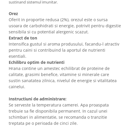
sustinand sistemul imunitar.
Orez
Oferit in proportie redusa (2%), orezul este o sursa
usoara de carbohidrati si energie, potrivit pentru digestie
sensibila si cu potential alergenic scazut.
Extract de ton
Intensifica gustul si aroma produsului, facandu-l atractiv
pentru caini si contribuind la aportul de nutrienti
esentiali.
Echilibru optim de nutrienti
Hrana contine un amestec echilibrat de proteine de
calitate, grasimi benefice, vitamine si minerale care
sustin sanatatea zilnica, nivelul de energie si vitalitatea
cainelui.
Instructiuni de administrare:
Se serveste la temperatura camerei. Apa proaspata
trebuie sa fie disponibila permanent. In cazul unei
schimbari in alimentatie, se recomanda o tranzitie
treptata pe o perioada de cinci zile.