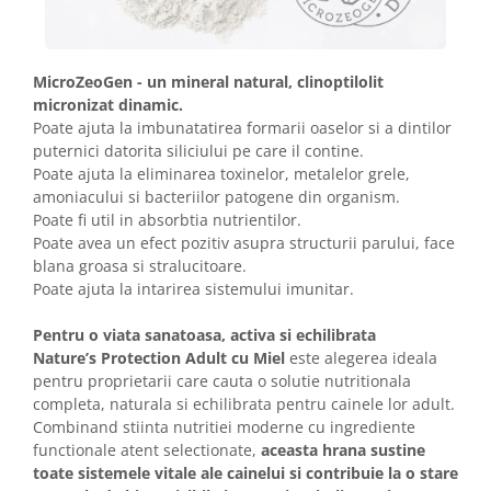
MicroZeoGen - un mineral natural, clinoptilolit
micronizat dinamic.
Poate ajuta la imbunatatirea formarii oaselor si a dintilor
puternici datorita siliciului pe care il contine.
Poate ajuta la eliminarea toxinelor, metalelor grele,
amoniacului si bacteriilor patogene din organism.
Poate fi util in absorbtia nutrientilor.
Poate avea un efect pozitiv asupra structurii parului, face
blana groasa si stralucitoare.
Poate ajuta la intarirea sistemului imunitar.
Pentru o viata sanatoasa, activa si echilibrata
Nature’s Protection Adult cu Miel
este alegerea ideala
pentru proprietarii care cauta o solutie nutritionala
completa, naturala si echilibrata pentru cainele lor adult.
Combinand stiinta nutritiei moderne cu ingrediente
functionale atent selectionate,
aceasta hrana sustine
toate sistemele vitale ale cainelui si contribuie la o stare