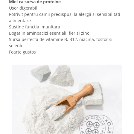
Miel ca sursa de proteine
Usor digerabil
Potrivit pentru cainii predispusi la alergii si sensibilitati
alimentare
Sustine functia imunitara
Bogat in aminoacizi esentiali, fier si zinc
Sursa perfecta de vitamine B, B12, niacina, fosfor si
seleniu
Foarte gustos