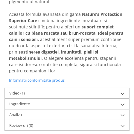
pigmentului natural.
Aceasta formula avansata din gama
Nature’s Protection
Superior Care
combina ingrediente inovatoare si
sustinute stiintific pentru a oferi un
suport complet
cainilor cu blana roscata sau brun-roscata. Ideal pentru
cainii sensibili,
acest aliment super premium contribuie
nu doar la aspectul exterior, ci si la sanatatea interna,
prin
sustinerea digestiei, imunitatii, pielii si
metabolismului.
O alegere excelenta pentru stapanii
care isi doresc o nutritie completa, sigura si functionala
pentru companionii lor.
Informatii conformitate produs
Video
(1)
Ingrediente
Analiza
Review-uri
(0)