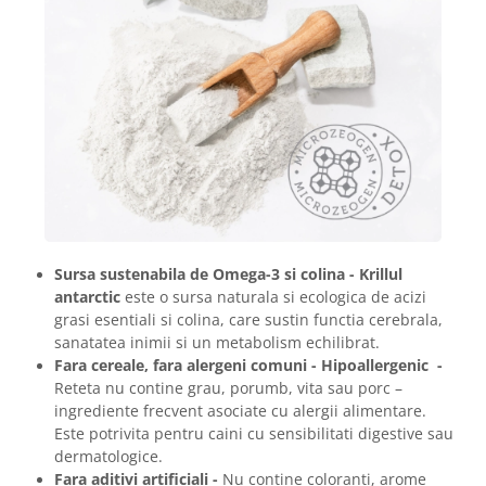
Sursa sustenabila de Omega-3 si colina - Krillul
antarctic
este o sursa naturala si ecologica de acizi
grasi esentiali si colina, care sustin functia cerebrala,
sanatatea inimii si un metabolism echilibrat.
Fara cereale, fara alergeni comuni - Hipoallergenic -
Reteta nu contine grau, porumb, vita sau porc –
ingrediente frecvent asociate cu alergii alimentare.
Este potrivita pentru caini cu sensibilitati digestive sau
dermatologice.
Fara aditivi artificiali -
Nu contine coloranti, arome