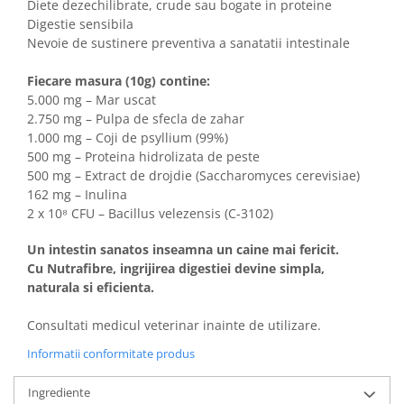
Diete dezechilibrate, crude sau bogate in proteine
Digestie sensibila
Nevoie de sustinere preventiva a sanatatii intestinale
Fiecare masura (10g) contine:
5.000 mg – Mar uscat
2.750 mg – Pulpa de sfecla de zahar
1.000 mg – Coji de psyllium (99%)
500 mg – Proteina hidrolizata de peste
500 mg – Extract de drojdie (Saccharomyces cerevisiae)
162 mg – Inulina
2 x 10⁸ CFU – Bacillus velezensis (C-3102)
Un intestin sanatos inseamna un caine mai fericit.
Cu Nutrafibre, ingrijirea digestiei devine simpla,
naturala si eficienta.
Consultati medicul veterinar inainte de utilizare.
Informatii conformitate produs
Ingrediente