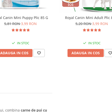
l Canin Mini Puppy Plic 85 G
Royal Canin Mini Adult Plic 
5,81 RON
3,99 RON
5,20 RON
3,99 RON
IN STOC
IN STOC
ADAUGA IN COS
ADAUGA IN COS
pui, combina
carne de pui cu