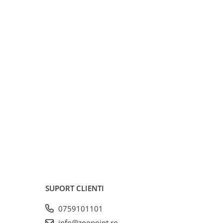
SUPORT CLIENTI
0759101101
info@zoopoint.ro