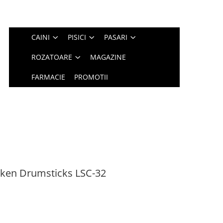
CAINI
PISICI
PASARI
ROZATOARE
MAGAZINE
FARMACIE
PROMOTII
cken Drumsticks LSC-32