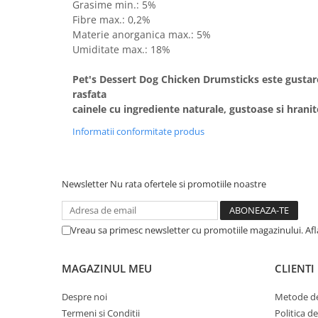
Grasime min.: 5%
Fibre max.: 0,2%
Materie anorganica max.: 5%
Umiditate max.: 18%
Pet's Dessert Dog Chicken Drumsticks este gustare
rasfata
cainele cu ingrediente naturale, gustoase si hranit
Informatii conformitate produs
Newsletter
Nu rata ofertele si promotiile noastre
Vreau sa primesc newsletter cu promotiile magazinului. Af
MAGAZINUL MEU
CLIENTI
Despre noi
Metode de
Termeni si Conditii
Politica d