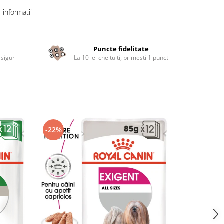
informatii
Puncte fidelitate
 sigur
La 10 lei cheltuiti, primesti 1 punct
-22%