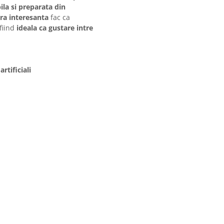
ila si preparata din
ra interesanta
fac ca
fiind
ideala ca gustare intre
rtificiali