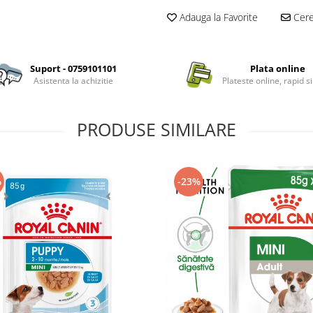
Adauga la Favorite
Cere 
Suport - 0759101101
Plata online
Asistenta la achizitie
Plateste online, rapid si
PRODUSE SIMILARE
%
-23%