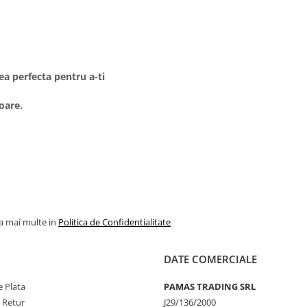
a perfecta pentru a-ti
oare.
la mai multe in
Politica de Confidentialitate
DATE COMERCIALE
 Plata
PAMAS TRADING SRL
e Retur
J29/136/2000