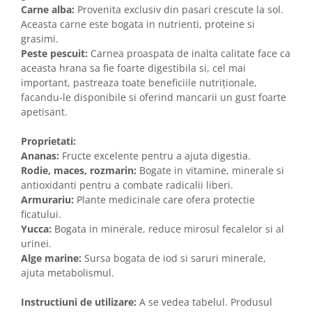
Carne alba:
Provenita exclusiv din pasari crescute la sol.
Aceasta carne este bogata in nutrienti, proteine si
grasimi.
Peste pescuit:
Carnea proaspata de inalta calitate face ca
aceasta hrana sa fie foarte digestibila si, cel mai
important, pastreaza toate beneficiile nutriționale,
facandu-le disponibile si oferind mancarii un gust foarte
apetisant.
Proprietati:
Ananas:
Fructe excelente pentru a ajuta digestia.
Rodie, maces, rozmarin:
Bogate in vitamine, minerale si
antioxidanti pentru a combate radicalii liberi.
Armurariu:
Plante medicinale care ofera protectie
ficatului.
Yucca:
Bogata in minerale, reduce mirosul fecalelor si al
urinei.
Alge marine:
Sursa bogata de iod si saruri minerale,
ajuta metabolismul.
Instructiuni de utilizare:
A se vedea tabelul. Produsul