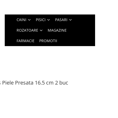
CAINI
PISICI
PASARI
ROZATOARE
MAGAZINE
FARMACIE
PROMOTII
Piele Presata 16.5 cm 2 buc