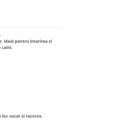
c
, ideal pentru intarirea si
 caini.
 loc uscat si racoros.