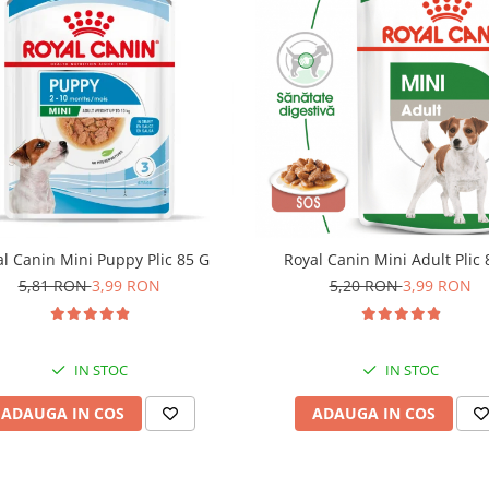
l Canin Mini Puppy Plic 85 G
Royal Canin Mini Adult Plic 
5,81 RON
3,99 RON
5,20 RON
3,99 RON
IN STOC
IN STOC
ADAUGA IN COS
ADAUGA IN COS