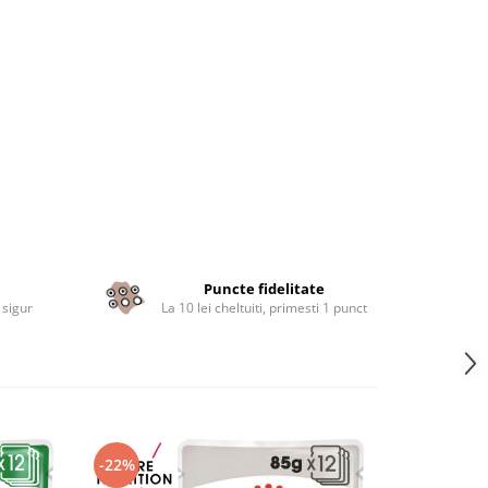
Puncte fidelitate
 sigur
La 10 lei cheltuiti, primesti 1 punct
-22%