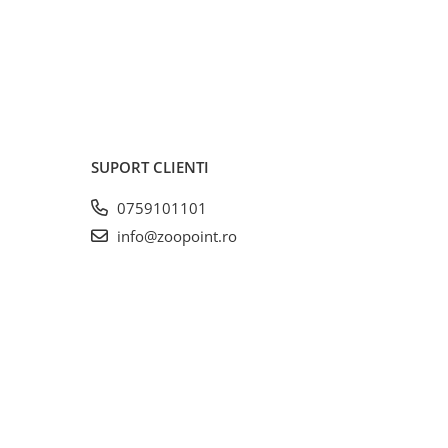
SUPORT CLIENTI
0759101101
info@zoopoint.ro