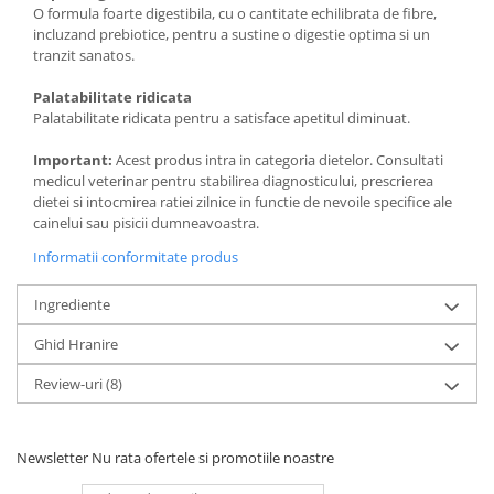
O formula foarte digestibila, cu o cantitate echilibrata de fibre,
incluzand prebiotice, pentru a sustine o digestie optima si un
tranzit sanatos.
Palatabilitate ridicata
Palatabilitate ridicata pentru a satisface apetitul diminuat.
Important:
Acest produs intra in categoria dietelor. Consultati
medicul veterinar pentru stabilirea diagnosticului, prescrierea
dietei si intocmirea ratiei zilnice in functie de nevoile specifice ale
cainelui sau pisicii dumneavoastra.
Informatii conformitate produs
Ingrediente
Ghid Hranire
Review-uri
(8)
Newsletter
Nu rata ofertele si promotiile noastre