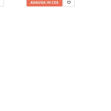
ADAUGA IN COS
ADAU