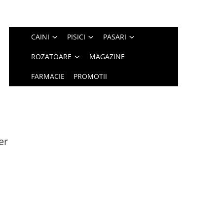
CAINI
PISICI
PASARI
ROZATOARE
MAGAZINE
FARMACIE
PROMOTII
er