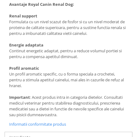
Avantaje Royal Canin Renal Dog:
Renal support
Formulata cu un nivel scazut de fosfor si cu un nivel moderat de
proteina de calitate superioara, pentru a sustine functia renala si
pentru a imbunatati calitatea vietii cainelui.
Energie adaptata
Continut energetic adaptat, pentru a reduce volumul portiei si
pentru a compensa apetitul diminuat.
Profil aromatic
Un profil aromatic specific, cu o forma speciala a crochetei,
pentru a stimula apetitul cainelui, mai ales in cazurile de refuz al
hranei.
Important
: Acest produs intra in categoria dietelor. Consultati
medicul veterinar pentru stabilirea diagnosticului, prescrierea
medicatiei sau a dietei in functie de nevoile specifice ale cainelui
sau pisicii dumneavoastra.
Informatii conformitate produs