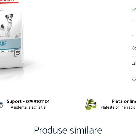
Co
La
Suport - 0759101101
Plata onlin
Asistenta la achizitie
Plateste online, rapid 
Produse similare