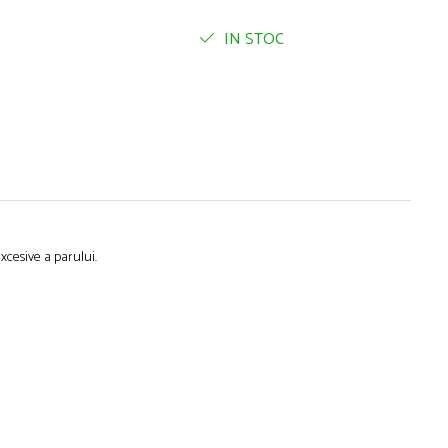
IN STOC
xcesive a parului.