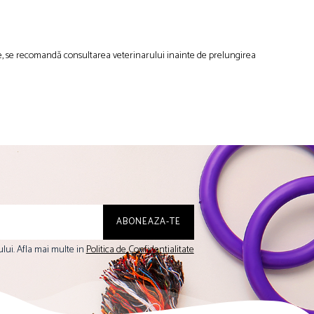
re, se recomandă consultarea veterinarului inainte de prelungirea
lui. Afla mai multe in
Politica de Confidentialitate