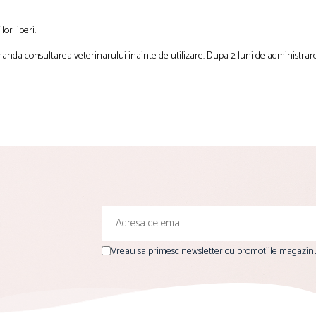
or liberi.
manda consultarea veterinarului inainte de utilizare. Dupa 2 luni de administra
Vreau sa primesc newsletter cu promotiile magazinu