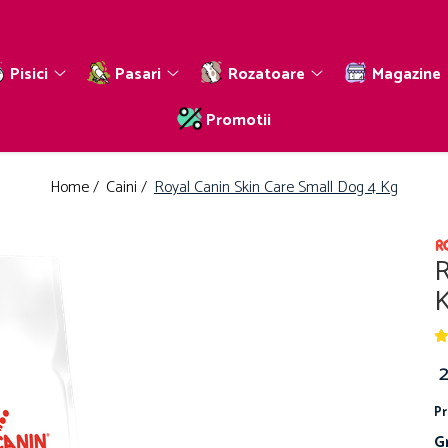
Pisici
Pasari
Rozatoare
Magazine
Promotii
Home /
Caini /
Royal Canin Skin Care Small Dog 4 Kg
R
Pr
G