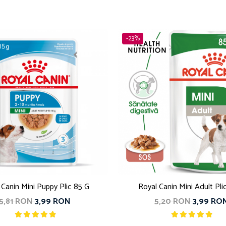
-23%
 Canin Mini Puppy Plic 85 G
Royal Canin Mini Adult Pli
5,81 RON
3,99 RON
5,20 RON
3,99 RO