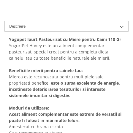
Solutii educative si antistres
Sisaluri si Ansambluri de Joaca
Pisici
Hrana Raw
Nisip, Silicat si Asternuturi pentru
Pisici
Descriere
Litiere si Accesorii
Yogupet Iaurt Pasteurizat cu Miere pentru Caini 110 Gr
Jucarii Pisici
YogurtPet Honey este un aliment complementar
pasteurizat, special creat pentru a completa dieta
Genti, Custi Transport
cainelui tau cu toate beneficiile naturale ale mierii.
Castroane, Boluri si Accesorii
Beneficiile mierii pentru cainele tau:
Antiparazitare
Mierea este recunoscuta pentru multiplele sale
Solutii educative si antistres
proprietati benefice:
este o sursa excelenta de energie,
incetineste deteriorarea tesuturilor si intareste
Lese, zgarzi si hamuri
sistemele imunitar si digestiv.
Diete Veterinare Pisici
Moduri de utilizare:
Acest aliment complementar este extrem de versatil si
poate fi folosit in mai multe feluri:
Amestecat cu hrana uscata
Ca o recompensa gustoasa