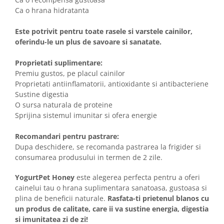
Ca o hrana hidratanta
Este potrivit pentru toate rasele si varstele cainilor,
oferindu-le un plus de savoare si sanatate.
Proprietati suplimentare:
Premiu gustos, pe placul cainilor
Proprietati antiinflamatorii, antioxidante si antibacteriene
Sustine digestia
O sursa naturala de proteine
Sprijina sistemul imunitar si ofera energie
Recomandari pentru pastrare:
Dupa deschidere, se recomanda pastrarea la frigider si
consumarea produsului in termen de 2 zile.
YogurtPet Honey
este alegerea perfecta pentru a oferi
cainelui tau o hrana suplimentara sanatoasa, gustoasa si
plina de beneficii naturale.
Rasfata-ti prietenul blanos cu
un produs de calitate, care ii va sustine energia, digestia
si imunitatea zi de zi!