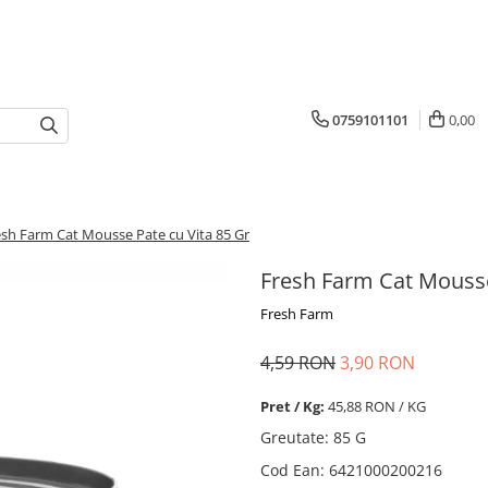
0759101101
0,00
esh Farm Cat Mousse Pate cu Vita 85 Gr
Fresh Farm Cat Mousse
Fresh Farm
4,59 RON
3,90 RON
Pret / Kg:
45,88 RON / KG
Greutate
:
85 G
Cod Ean
:
6421000200216