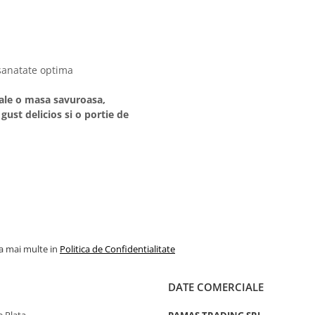
 sanatate optima
 tale o masa savuroasa,
 gust delicios si o portie de
la mai multe in
Politica de Confidentialitate
DATE COMERCIALE