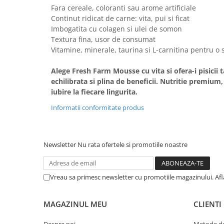
Fara cereale, coloranti sau arome artificiale
Continut ridicat de carne: vita, pui si ficat
Imbogatita cu colagen si ulei de somon
Textura fina, usor de consumat
Vitamine, minerale, taurina si L-carnitina pentru o
Alege Fresh Farm Mousse cu vita si ofera-i pisicii
echilibrata si plina de beneficii. Nutritie premium,
iubire la fiecare lingurita.
Informatii conformitate produs
Newsletter
Nu rata ofertele si promotiile noastre
Vreau sa primesc newsletter cu promotiile magazinului. Af
MAGAZINUL MEU
CLIENTI