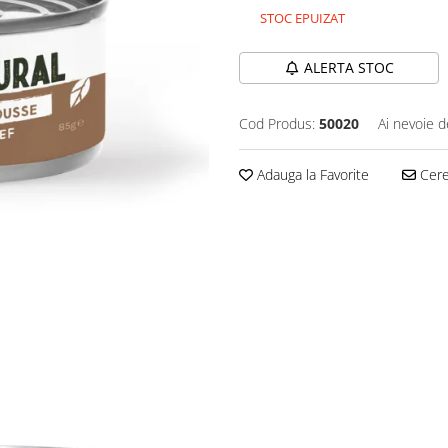
STOC EPUIZAT
ALERTA STOC
Cod Produs:
50020
Ai nevoie d
Adauga la Favorite
Cere 