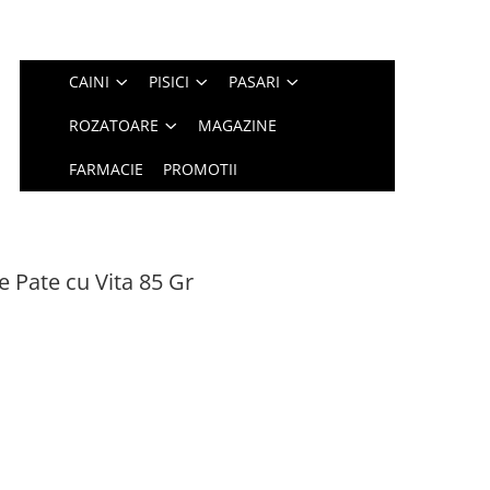
CAINI
PISICI
PASARI
ROZATOARE
MAGAZINE
FARMACIE
PROMOTII
 Pate cu Vita 85 Gr