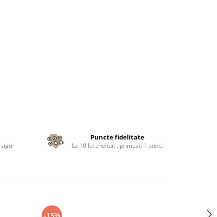
Puncte fidelitate
 sigur
La 10 lei cheltuiti, primesti 1 punct
-15%
-17%