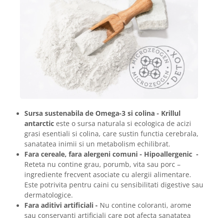
Sursa sustenabila de Omega-3 si colina - Krillul
antarctic
este o sursa naturala si ecologica de acizi
grasi esentiali si colina, care sustin functia cerebrala,
sanatatea inimii si un metabolism echilibrat.
Fara cereale, fara alergeni comuni - Hipoallergenic -
Reteta nu contine grau, porumb, vita sau porc –
ingrediente frecvent asociate cu alergii alimentare.
Este potrivita pentru caini cu sensibilitati digestive sau
dermatologice.
Fara aditivi artificiali -
Nu contine coloranti, arome
sau conservanti artificiali care pot afecta sanatatea