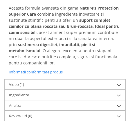
Aceasta formula avansata din gama
Nature’s Protection
Superior Care
combina ingrediente inovatoare si
sustinute stiintific pentru a oferi un
suport complet
cainilor cu blana roscata sau brun-roscata. Ideal pentru
cainii sensibili,
acest aliment super premium contribuie
nu doar la aspectul exterior, ci si la sanatatea interna,
prin
sustinerea digestiei, imunitatii, pielii si
metabolismului.
O alegere excelenta pentru stapanii
care isi doresc o nutritie completa, sigura si functionala
pentru companionii lor.
Informatii conformitate produs
Video
(1)
Ingrediente
Analiza
Review-uri
(0)