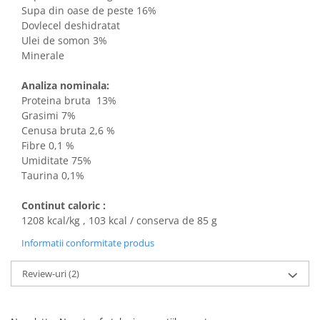
Supa din oase de peste 16%
Dovlecel deshidratat
Ulei de somon 3%
Minerale
Analiza nominala:
Proteina bruta 13%
Grasimi 7%
Cenusa bruta 2,6 %
Fibre 0,1 %
Umiditate 75%
Taurina 0,1%
Continut caloric :
1208 kcal/kg , 103 kcal / conserva de 85 g
Informatii conformitate produs
Review-uri
(2)