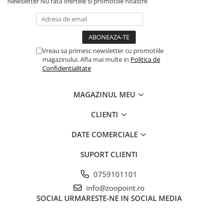
Newsletter
Nu rata ofertele si promotiile noastre
Vreau sa primesc newsletter cu promotiile
magazinului. Afla mai multe in
Politica de
Confidentialitate
MAGAZINUL MEU
CLIENTI
DATE COMERCIALE
SUPORT CLIENTI
0759101101
info@zoopoint.ro
SOCIAL
URMARESTE-NE IN SOCIAL MEDIA