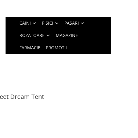
CAINI
PISICI
PASARI
ROZATOARE
MAGAZINE
FARMACIE
PROMOTII
weet Dream Tent