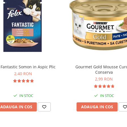
x Fantastic Somon in Aspic Plic
Gourmet Gold Mousse Cur
Conserva
2,40 RON
2,99 RON
IN STOC
IN STOC
ADAUGA IN COS
ADAUGA IN COS