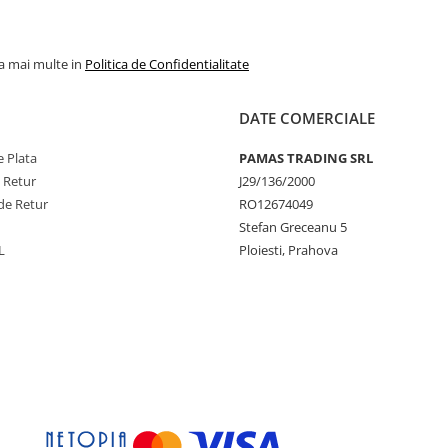
la mai multe in
Politica de Confidentialitate
DATE COMERCIALE
 Plata
PAMAS TRADING SRL
e Retur
J29/136/2000
de Retur
RO12674049
Stefan Greceanu 5
L
Ploiesti, Prahova