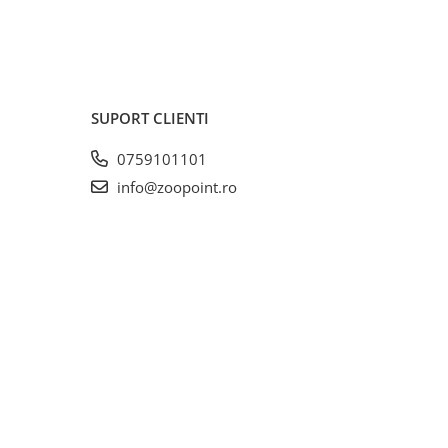
SUPORT CLIENTI
0759101101
info@zoopoint.ro