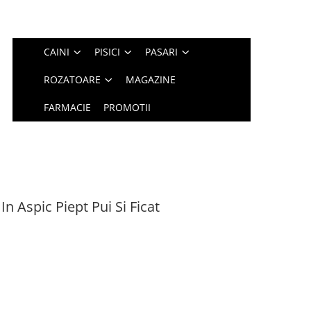
CAINI
PISICI
PASARI
ROZATOARE
MAGAZINE
FARMACIE
PROMOTII
In Aspic Piept Pui Si Ficat