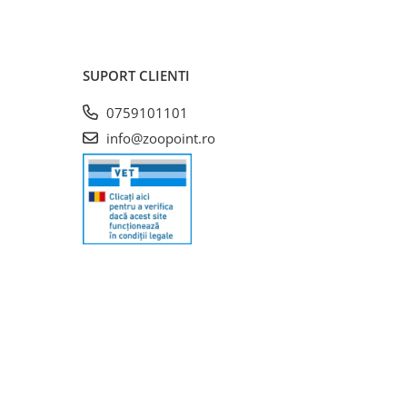
SUPORT CLIENTI
0759101101
info@zoopoint.ro