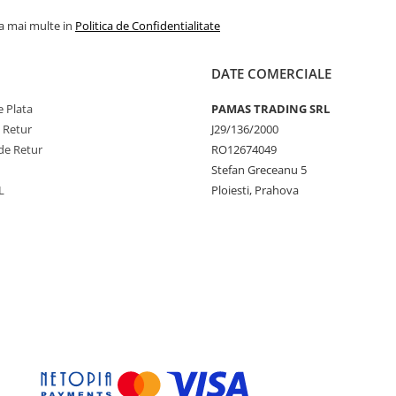
la mai multe in
Politica de Confidentialitate
DATE COMERCIALE
 Plata
PAMAS TRADING SRL
e Retur
J29/136/2000
de Retur
RO12674049
Stefan Greceanu 5
L
Ploiesti, Prahova