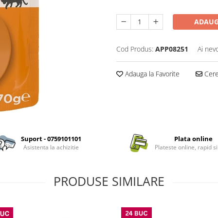
ADAUG
Cod Produs:
APP08251
Ai nev
Adauga la Favorite
Cere 
Suport - 0759101101
Plata online
Asistenta la achizitie
Plateste online, rapid si
PRODUSE SIMILARE