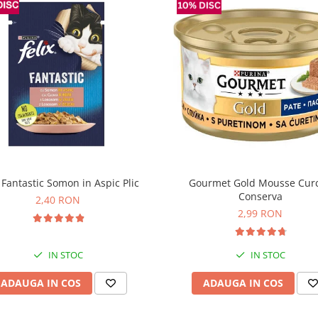
x Fantastic Somon in Aspic Plic
Gourmet Gold Mousse Cur
Conserva
2,40 RON
2,99 RON
IN STOC
IN STOC
ADAUGA IN COS
ADAUGA IN COS