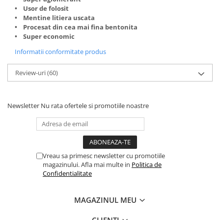
• Usor de folosit
• Mentine litiera uscata
• Procesat din cea mai fina bentonita
• Super economic
Informatii conformitate produs
Review-uri
(60)
Newsletter
Nu rata ofertele si promotiile noastre
Vreau sa primesc newsletter cu promotiile
magazinului. Afla mai multe in
Politica de
Confidentialitate
MAGAZINUL MEU