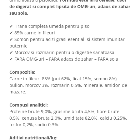
de digerat si complet lipsita de OMG-uri, adaos de zahar
sau soia.
✔ Hrana completa umeda pentru pisoi
✔ 85% carne in fileuri
✔ Somon pentru acizi grasi esentiali si sistem imunitar
puternic
✔ Morcov si rozmarin pentru o digestie sanatoasa
✔ FARA OMG-uri – FARA adaos de zahar – FARA soia
Compozitie:
Carne in fileuri 85% (pui 62%, ficat 15%, somon 8%),
bulion, morcov 3%, rozmarin 0,5%, minerale, amidon de
mazare.
Compusi analitici:
Proteine brute 9,0%, grasime bruta 4,5%, fibre brute
0,5%, cenusa bruta 2,0%, umiditate 82,0%, calciu 0,25%,
fosfor 0,2%, sodiu 0,3%.
Aditivi nutritionali/kg: