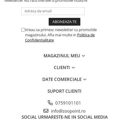
Newsletter
Nu rata ofertele si promotiile noastre
Vreau sa primesc newsletter cu promotiile
magazinului. Afla mai multe in
Politica de
Confidentialitate
MAGAZINUL MEU
CLIENTI
DATE COMERCIALE
SUPORT CLIENTI
0759101101
info@zoopoint.ro
SOCIAL
URMARESTE-NE IN SOCIAL MEDIA